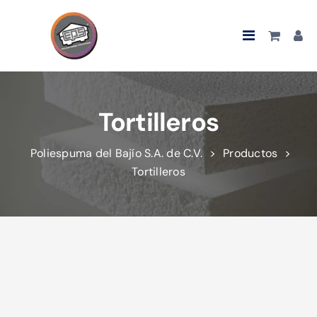
Tortilleros
Poliespuma del Bajío S.A. de C.V.
>
Productos
>
Tortilleros