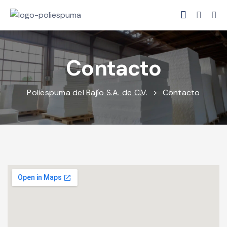
Contacto
Poliespuma del Bajío S.A. de C.V.
>
Contacto