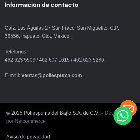
Información de contacto
Calz. Las Águilas 27 Sur, Fracc. San Miguelito, C.P.
36556, Irapuato, Gto., México.
Teléfonos:
462 623 5503
/
462 607 1615
/
462 623 5286
E-mail:
ventas@poliespuma.com
© 2025 Poliespuma del Bajío S.A. de C.V. –
Desarrollado
por Netcommerce
Aviso de privacidad