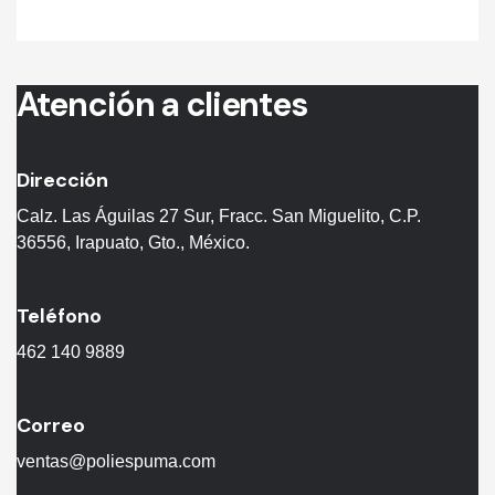
Atención a clientes
Dirección
Calz. Las Águilas 27 Sur, Fracc. San Miguelito, C.P.
36556, Irapuato, Gto., México.
Teléfono
462 140 9889
Correo
ventas@poliespuma.com