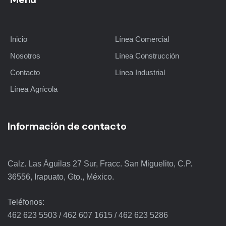
Inicio
Línea Comercial
Nosotros
Línea Construcción
Contacto
Línea Industrial
Línea Agrícola
Información de contacto
Calz. Las Águilas 27 Sur, Fracc. San Miguelito, C.P.
36556, Irapuato, Gto., México.
Teléfonos:
462 623 5503
/
462 607 1615
/
462 623 5286