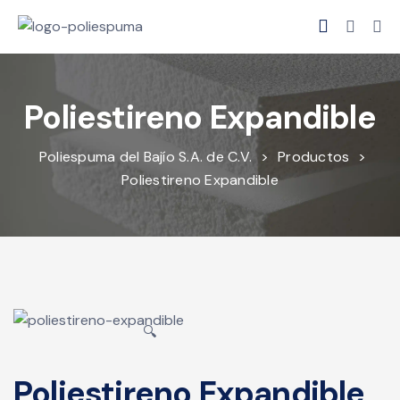
Poliestireno Expandible
Poliespuma del Bajío S.A. de C.V.
>
Productos
>
Poliestireno Expandible
🔍
Poliestireno Expandible