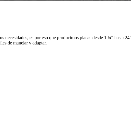
tus necesidades, es por eso que producimos placas desde 1 ¼” hasta 24
les de manejar y adaptar.