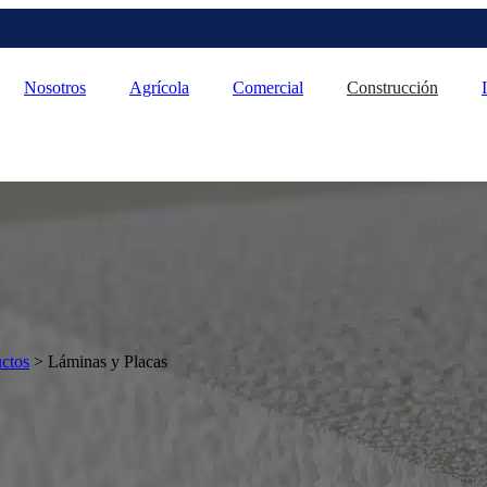
Nosotros
Agrícola
Comercial
Construcción
ctos
>
Láminas y Placas