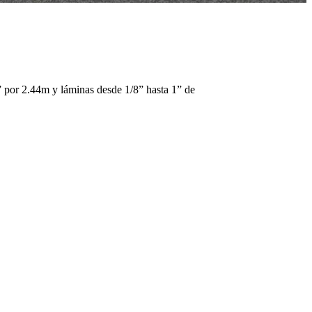
” por 2.44m y láminas desde 1/8” hasta 1” de