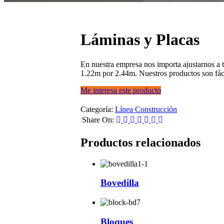
Láminas y Placas
En nuestra empresa nos importa ajustarnos a 
1.22m por 2.44m. Nuestros productos son fáci
Me interesa este producto
Categoría:
Línea Construcción
Share On:
Productos relacionados
Bovedilla
Bloques